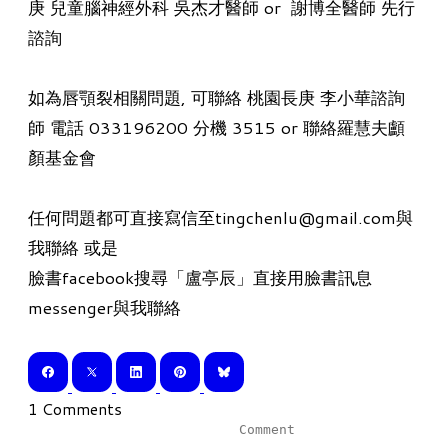
庚 兒童腦神經外科 吳杰才醫師 or 謝博全醫師 先行
諮詢
如為唇顎裂相關問題, 可聯絡 桃園長庚 李小華諮詢
師 電話 033196200 分機 3515 or 聯絡羅慧夫顱
顏基金會
任何問題都可直接寫信至tingchenlu@gmail.com與
我聯絡 或是
​臉書facebook搜尋「盧亭辰」直接用臉書訊息
messenger與我聯絡
1 Comments