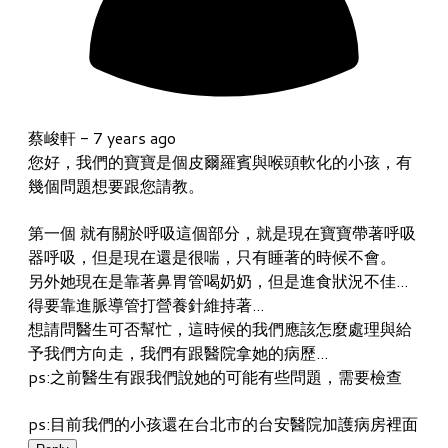
蔡峻軒 -
7 years ago
您好，我們的寶寶是個皮爾羅賓與喉頭軟化的小孩，有
幾個問題想要跟您請教。
第一個 就有關於呼吸這個部分，就是現在寶寶帶著呼吸
器呼吸，但是現在還是很喘，只有睡著的時候不會。
另外她現在是靠著鼻胃管喝奶奶，但是進食狀況不佳...
得要靠進脈導管打營養針維持著...
想請問醫生可否幫忙，這時候的我們應該怎麼處理與給
予我們方向走，我們有跟醫院拿她的病歷...
ps:之前醫生有跟我們說她的可能有些問題，需要檢查
ps:目前我們的小孩還在台北市的台安醫院加護病房裡面