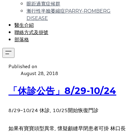
眼距過寬症候群
漸行性半臉萎縮症PARRY-ROMBERG
DISEASE
醫生介紹
聯絡方式及掛號
部落格
Published on
August 28, 2018
「休診公告」8/29-10/24
8/29-10/24 休診, 10/25開始恢復門診
如果有寶寶頭型異常, 懷疑顱縫早閉患者可掛 林口長