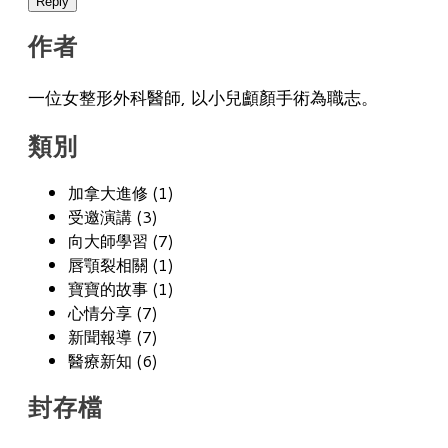
Reply
作者
一位女整形外科醫師, 以小兒顱顏手術為職志。
類別
加拿大進修 (1)
受邀演講 (3)
向大師學習 (7)
唇顎裂相關 (1)
寶寶的故事 (1)
心情分享 (7)
新聞報導 (7)
醫療新知 (6)
封存檔