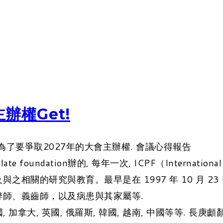
辦權Get!
了要爭取2027年的大會主辦權. 會議心得報告
late foundation辦的, 每年一次, ICPF（Internationa
相關的研究與教育。最早是在 1997 年 10 月 2
師、義齒師，以及病患與其家屬等.
 加拿大, 英國, 俄羅斯, 韓國, 越南, 中國等等. 長庚