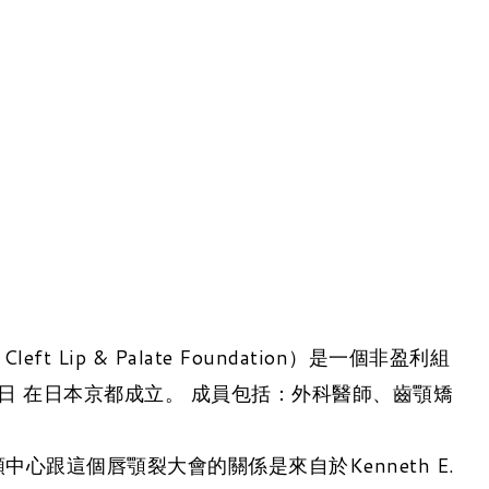
l Cleft Lip & Palate Foundation）是一個非盈利組
3 日 在日本京都成立。 成員包括：外科醫師、齒顎矯
顱顏中心跟這個唇顎裂大會的關係是來自於Kenneth E.