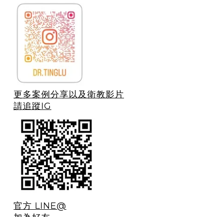
更多案例分享以及衛教影片
請追蹤IG
官方 LINE@