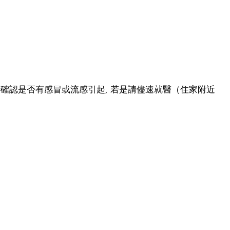
請確認是否有感冒或流感引起, 若是請儘速就醫（住家附近