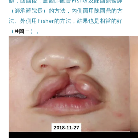
髓，回國後，
盧醫師
融合Fisher及陳國鼎醫師
（師承羅院長）的方法，內側面用陳國鼎的方
法、外側用Fisher的方法，結果也是相當的好
（
#圖三
）。