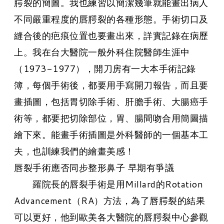
腭裂的簡圖。我也練習以簡潔幾筆就能畫出病人
不同嚴重程度的唇腭裂的各種形態。手術切口及
縫合後的疤痕位置也要畫出來，詳實記錄在病歷
上。我在台大醫院一般外科住院醫師生涯中
（1973-1977），開刀房有一大本手術記錄
簿，每個手術後，都要用手寫開刀報告，而且要
畫插圖，包括胃切除手術、肝膽手術、大腸癌手
術等，都要把切除部位，胃、腸間吻合用簡圖描
繪下來。能畫手術插圖是外科醫師的一個基本工
夫，也訓練我們的繪畫美感！
唇裂手術應否同步整形鼻子 早期有爭議
羅院長的唇裂手術是用Millard的Rotation
Advancement（RA）方法，為了唇腭裂的結果
可以更好，他到歐美各大醫院的唇腭裂中心參觀