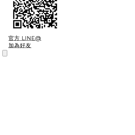
官方 LINE@
加為好友