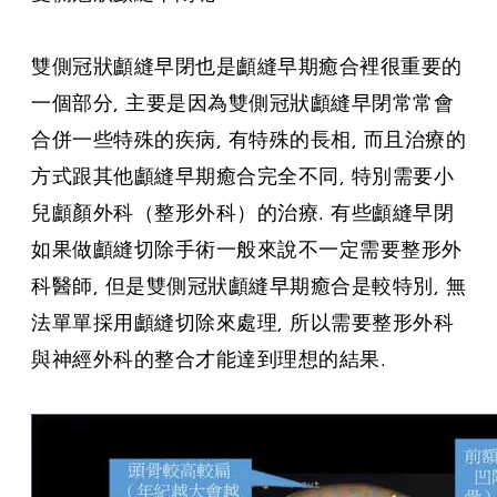
雙側冠狀顱縫早閉也是顱縫早期癒合裡很重要的
一個部分, 主要是因為雙側冠狀顱縫早閉常常會
合併一些特殊的疾病, 有特殊的長相, 而且治療的
方式跟其他顱縫早期癒合完全不同, 特別需要小
兒顱顏外科（整形外科）的治療. 有些顱縫早閉
如果做顱縫切除手術一般來說不一定需要整形外
科醫師, 但是雙側冠狀顱縫早期癒合是較特別, 無
法單單採用顱縫切除來處理, 所以需要整形外科
與神經外科的整合才能達到理想的結果.