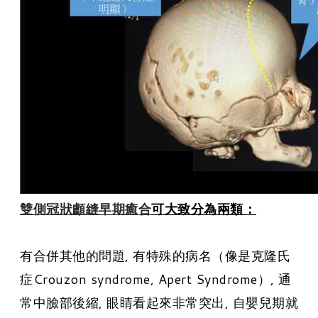
雙側冠狀顱縫早期癒
合
可大致分為兩類：
有合併其他的問題, 有特殊的病名（像是克隆氏
症Crouzon syndrome, Apert Syndrome）, 通
常中臉部後縮, 眼睛看起來非常突出, 自嬰兒期就