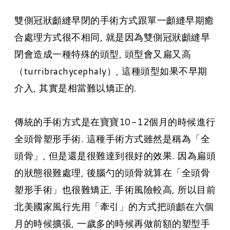
​雙側冠狀顱縫早閉的手術方式跟單一顱縫早期癒
合處理方式很不相同, 就是因為雙側冠狀顱縫早
閉會造成一種特殊的頭型, 頭型會又扁又高
（turribrachycephaly）, 這種頭型如果不早期
介入, 其實是相當難以矯正的.
傳統的手術方式是在寶寶10-12個月的時候進行
全頭骨塑形手術. 這種手術方式雖然是稱為「全
頭骨」, 但是還是很難達到很好的效果. 因為扁頭
的狀態很難處理, 後腦勺的頭骨就算在「全頭骨
塑形手術」也很難矯正, 手術風險較高, 所以目前
北美國家風行先用「牽引」的方式把頭顱在六個
月的時候擴張, 一歲多的時候再做前額的塑型手