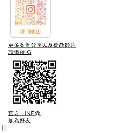
更多案例分享以及衛教影片
請追蹤IG
官方 LINE@
加為好友