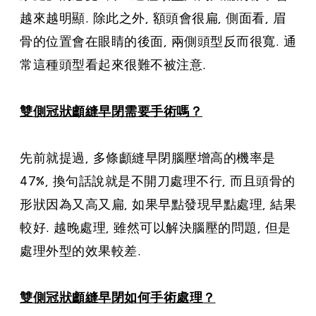
越來越明顯. 除此之外, 額頭會很扁, 側面看, 眉
骨的位置會在眼睛的後面, 兩側頭型反而很寬. 通
常這種頭型看起來很難不被注意.
雙側冠狀顱縫早閉需要手術嗎？
先前就提過, 多條顱縫早閉腦壓增高的機率是
47%, 換句話說就是不開刀處理不行, 而且頭骨的
形狀因為又高又扁, 如果早點發現早點處理, 結果
較好. 越晚處理, 雖然可以解決腦壓的問題, 但是
處理外型的效果較差.
雙側冠狀顱縫早閉如何手術處理？