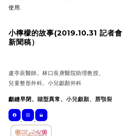
使用.
小檸檬的故事(2019.10.31 記者會
新聞稿）
盧亭辰醫師。林口長庚醫院助理教授。
​兒童整形外科。小兒顱顏外科
顱縫早閉、頭型異常、
小兒顱顏、唇顎裂