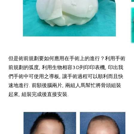
但是術前規劃要如何應用在手術上的進行？利用手術
前規劃的弧度, 利用生物相容3D列印印表機, 印出我
們手術中可使用之導板, 讓手術過程可以順利而且快
速地進行. 前額後腦兩片, 兩組人馬幫忙將骨頭組裝
起來, 組裝完成後直接安裝.