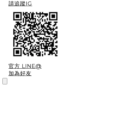
請追蹤IG
官方 LINE@
加為好友