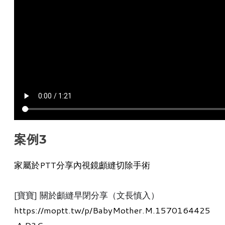
案例3
家屬於PTT分享內視鏡顱縫切除手術
[寶寶] 關於顱縫早閉分享（文長慎入）
https://moptt.tw/p/BabyMother.M.1570164425