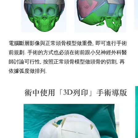
電腦斷層影像與正常頭骨模型做重疊, 即可進行手術
前規劃. 手術的方式也必須在術前跟小兒神經外科醫
師討論可行性, 按照正常頭骨模型做頭骨的切割, 再
依據弧度做排列.