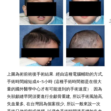
上圖為術前術後手術結果. 經由這種電腦輔助的方式,
手術時間縮短成4-5小時 (這種手術時間都是在很大
量的國外醫學中心才有可能達到的手術速度）. 因為
矢狀顱縫早閉須要進行全顱骨重建, 所以手術風險高,
失血量多, 在台灣因為個案很少, 所以一般來說一次
手術只做前顱或後腦, 以避免手術時間過長增加失血