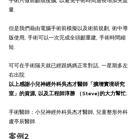
量.
但是我們藉由電腦手術前模擬以及術前規劃, 術中導
版使用, 手術可以一次完成全頭顱重建, 手術時間縮
短.
可可在手術隔天就已經跟媽媽正常對話, 一星期多左
右出院.
以上感謝小兒神經外科吳杰才醫師「擴增實境研究
室」的資源, 以及工程師淳勝 （Steve)的大力幫忙.
手術醫師：小兒神經外科吳杰才醫師, 兒童整形外科
盧亭辰醫師.
案例2