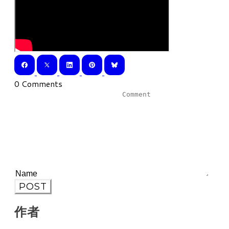
0 Comments
POST
作者