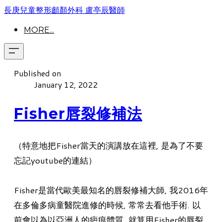
長庚兒童整形顱顏外科 盧亭辰醫師
MORE...
Published on
January 12, 2022
Fisher唇裂修補法
（特意地把Fisher當天的演講放在這裡, 是為了不要
忘記youtube的連結）
Fisher是當代歐美最知名的唇裂修補大師, 我2016年
在多倫多病童醫院進修的時候, 常常去看他手術. 以
前會以為以亞洲人的疤痕體質, 就算用Fisher的唇裂