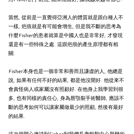
當然, 從前是一直覺得亞洲人的體質就是跟白種人不
一樣, 疤痕就是有可能會增生, 但是我不斷的思考為
什麼Fisher的患者就算是中國人也是非常好, 才發現
還是有一些特殊之處. 這跟疤痕的產生原理都有相
關.
Fisher本身也是一個非常和善而且謙虛的人, 他總是
說, 如果有任何不好的結果, 都是他沒開好. 他從來不
會責怪病人或家屬沒有照顧好. 在他身上我學習到很
多, 也有同樣的責任心, 身為唇顎裂手術醫師, 應該不
斷的思考如何可以讓家屬做最少的照顧, 然後有最好
的結果.
這次很開心邀請到Fisher到我們長庚顱顏中心舉辦的