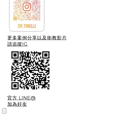
更多案例分享以及衛教影片
請追蹤IG
官方 LINE@
加為好友