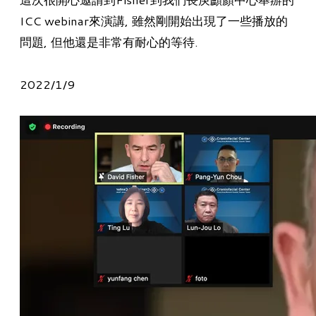
ICC webinar來演講, 雖然剛開始出現了一些播放的
問題, 但他還是非常有耐心的等待.
​2022/1/9