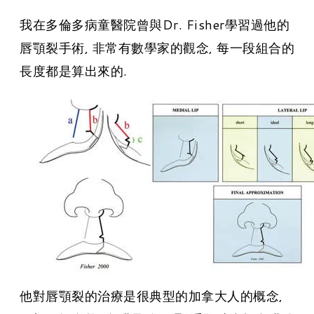
我在多倫多病童醫院曾與Dr. Fisher學習過他的
唇顎裂手術, 非常有數學家的觀念, 每一段組合的
長度都是算出來的.
他對唇顎裂的治療是很典型的加拿大人的概念,