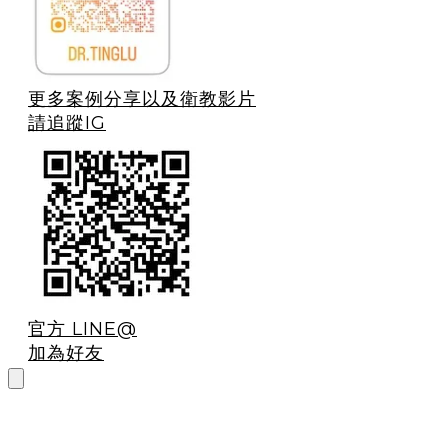
更多案例分享以及衛教影片
請追蹤IG
官方 LINE@
加為好友