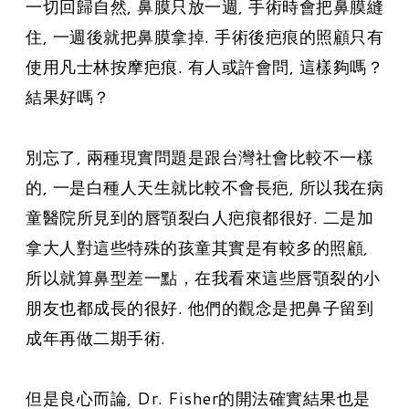
一切回歸自然, 鼻膜只放一週, 手術時會把鼻膜縫
住, 一週後就把鼻膜拿掉. 手術後疤痕的照顧只有
使用凡士林按摩疤痕. 有人或許會問, 這樣夠嗎？
結果好嗎？
別忘了, 兩種現實問題是跟台灣社會比較不一樣
的, 一是白種人天生就比較不會長疤, 所以我在病
童醫院所見到的唇顎裂白人疤痕都很好. 二是加
拿大人對這些特殊的孩童其實是有較多的照顧,
所以就算鼻型差一點，在我看來這些唇顎裂的小
朋友也都成長的很好. 他們的觀念是把鼻子留到
成年再做二期手術.
但是良心而論, Dr. Fisher的開法確實結果也是