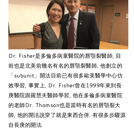
Dr. Fisher是多倫多病童醫院的唇顎裂醫師, 目
前也是北美前幾名有名的唇顎裂醫師, 他創立的
「subunit」開法目前已有很多歐美醫學中心仿
效學習, 事實上, Dr. Fisher曾在1999年來到長
庚醫院跟羅慧夫醫師學習, 他在多倫多病童醫院
的老師Dr. Thomson也是當時有名的唇顎裂大
師, 他的開法說穿了就是東西合併. 有很多步驟源
自長庚的開法.