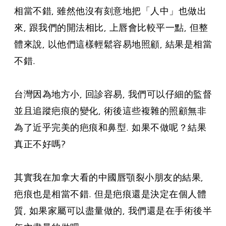
相當不錯, 雖然他沒有刻意地把「人中」也做出
來, 跟我們的開法相比, 上唇會比較平一點, 但整
體來說, 以他們這樣輕鬆容易地照顧, 結果是相當
不錯.
台灣因為地方小, 回診容易, 我們可以仔細的監督
並且追蹤疤痕的變化, 術後這些複雜的照顧無非
為了近乎完美的疤痕和鼻型. 如果不做呢？結果
真正不好嗎?
其實我在加拿大看的中國唇顎裂小朋友的結果,
疤痕也是相當不錯. 但是疤痕還是決定在個人體
質, 如果家屬可以盡量做的, 我們還是在手術後半