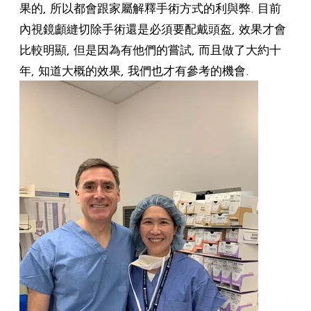
果的, 所以都會跟家屬解釋手術方式的利與弊. 目前
內視鏡顱縫切除手術還是必須要配戴頭盔, 效果才會
比較明顯, 但是因為有他們的嘗試, 而且做了大約十
年, 知道大概的效果, 我們也才有參考的機會.