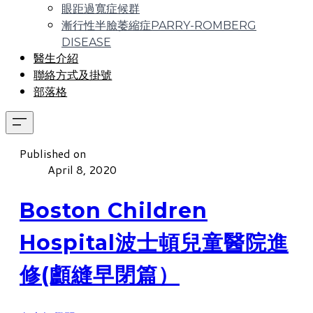
眼距過寬症候群
漸行性半臉萎縮症PARRY-ROMBERG
DISEASE
醫生介紹
聯絡方式及掛號
部落格
Published on
April 8, 2020
Boston Children
Hospital波士頓兒童醫院進
修(顱縫早閉篇）