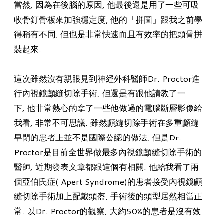
當然, 因為在後腦的原因, 他最後還是用了一些可吸
收骨釘骨板來加強穩定度, 他的「拼圖」跟我之前學
得稍有不同, 但也是非常快速而且有效率的把頭骨拼
裝起來.
這次雖然沒有親眼見到神經外科醫師Dr. Proctor進
行內視鏡顱縫切除手術, 但還是有跟他請教了一
下, 他非常熱心的拿了一些他做過的電腦斷層影像給
我看, 非常不可思議. 雖然顱縫切除手術在多重顱縫
早閉的患者上並不是國際公認的做法, 但是Dr.
Proctor是目前全世界做最多內視鏡顱縫切除手術的
醫師, 近期發表文章都跟這個有相關. 他給我看了兩
個亞伯氏症( Apert Syndrome)的患者接受內視鏡顱
縫切除手術加上配戴頭盔, 手術後的頭型居然相當正
常. 以Dr. Proctor的觀察, 大約50%的患者是沒有效