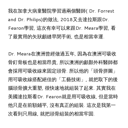
我在加拿大病童醫院學習過兩個醫師( Dr. Forrest
and Dr. Philips)的做法, 2018又去達拉斯跟Dr.
Fearon學習, 這次有幸可以來跟Dr. Meara學習, 看
了最實用的矢狀顱縫早閉手術, 也是相當幸運.
Dr. Meara在澳洲曾經做過五年, 因為在澳洲可吸收
骨釘骨板也是相當昂貴, 所以澳洲的顱顏外科醫師都
會採用可吸收線來固定頭骨. 所以他的「頭骨拼圖」
用可吸收線搭配絕佳的「工藝技術」, 就把取下的後
腦頭骨擴大重塑, 很快速地就組裝了起來. 其實我在
美國達拉斯看Dr. Fearon就是用可吸收線, 但是當時
他只是在前額鋪平, 沒有真正的組裝. 這次是我第一
次看到只用線, 就把頭骨組裝的相當牢固.