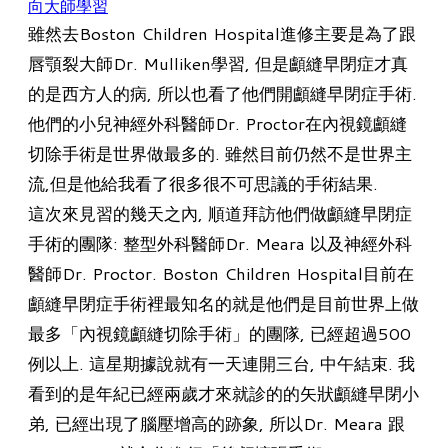
向大師學習
雖然去Boston Children Hospital進修主要是為了跟
唇顎裂大師Dr. Mulliken學習, 但是顱縫早閉症才真
的是西方人的病, 所以也看了他們開顱縫早閉症手術.
他們的小兒神經外科醫師Dr. Proctor在內視鏡顱縫
切除手術是世界做最多的. 雖然目前仍然不是世界主
流,但是他給我看了很多很不可思議的手術結果.
​這次來見習的幾天之內, 順道拜訪他們做顱縫早閉症
手術的團隊: 整型外科醫師Dr. Meara 以及神經外科
醫師Dr. Proctor. Boston Children Hospital目前在
顱縫早閉症手術裡最知名的就是他們是目前世界上做
最多「內視鏡顱縫切除手術」的團隊, 已經超過500
例以上. 這星期據說就有一天連開三台, 中午結束. 我
看到的是年紀已經兩歲才來就診的的矢狀顱縫早閉小
弟, 已經出現了腦壓增高的跡象, 所以Dr. Meara 跟