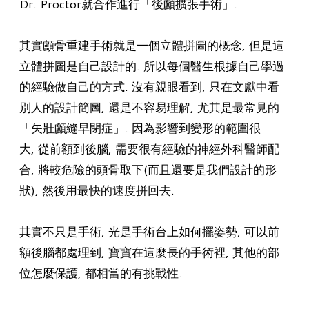
Dr. Proctor就合作進行「後顱擴張手術」.
其實顱骨重建手術就是一個立體拼圖的概念, 但是這
立體拼圖是自己設計的. 所以每個醫生根據自己學過
的經驗做自己的方式. 沒有親眼看到, 只在文獻中看
別人的設計簡圖, 還是不容易理解, 尤其是最常見的
「矢壯顱縫早閉症」. 因為影響到變形的範圍很
大, 從前額到後腦, 需要很有經驗的神經外科醫師配
合, 將較危險的頭骨取下(而且還要是我們設計的形
狀), 然後用最快的速度拼回去.
其實不只是手術, 光是手術台上如何擺姿勢, 可以前
額後腦都處理到, 寶寶在這麼長的手術裡, 其他的部
位怎麼保護, 都相當的有挑戰性.