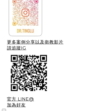
更多案例分享以及衛教影片
請追蹤IG
官方 LINE@
加為好友