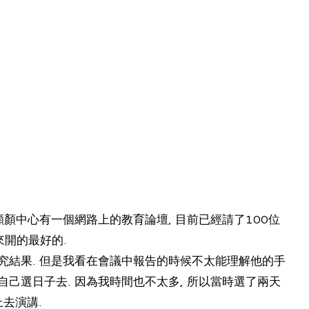
因為長庚顱顏中心有一個網路上的教育論壇, 目前已經請了100位
起來開的最好的.
究結果. 但是我看在會議中報告的時候不太能理解他的手
讓我自己選日子去. 因為我時間也不太多, 所以當時選了兩天
上去演講.