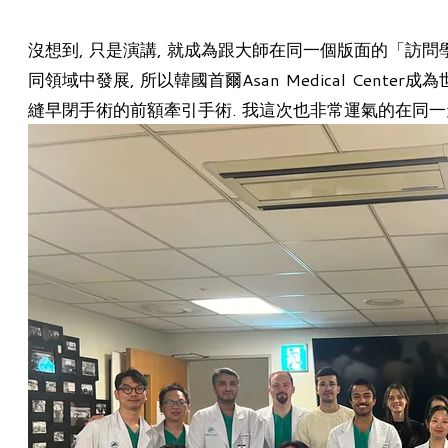
沒想到, 只是演講, 就成為跟大師在同一個版面的「訪問
同領域中發展, 所以韓國首爾Asan Medical Center
縫早閉手術的前額牽引手術. 我這次也非常運氣的在同一