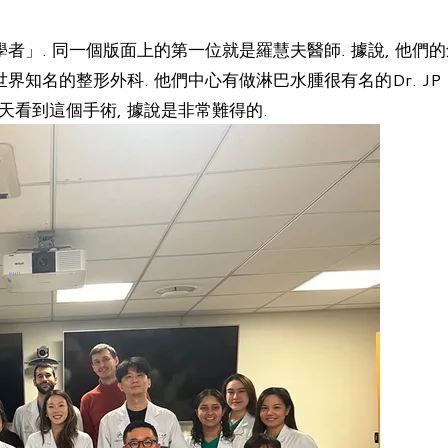
學者」. 同一個版面上的第一位就是羅慧夫醫師. 據說, 他
成為世界知名的整形外科. 他們中心有做淋巴水腫很有名的Dr. JP Ho
天看到這個手術, 據說是非常難得的.