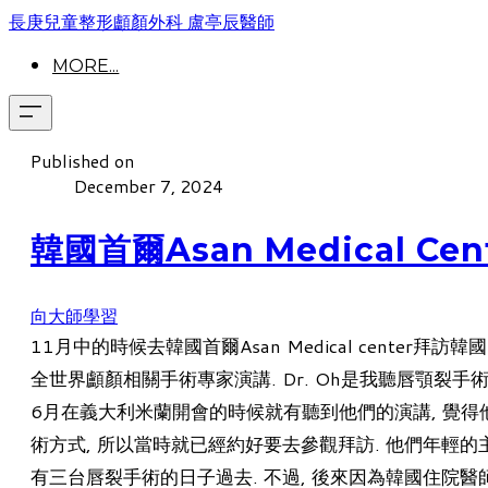
長庚兒童整形顱顏外科 盧亭辰醫師
MORE...
Published on
December 7, 2024
韓國首爾Asan Medical Cent
向大師學習
11月中的時候去韓國首爾Asan Medical center
全世界顱顏相關手術專家演講. Dr. Oh是我聽唇顎裂手術, 
6月在義大利米蘭開會的時候就有聽到他們的演講, 覺得
術方式, 所以當時就已經約好要去參觀拜訪. 他們年輕的主治
有三台唇裂手術的日子過去. 不過, 後來因為韓國住院醫