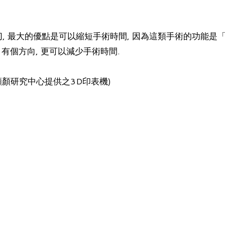
 最大的優點是可以縮短手術時間, 因為這類手術的功能是「
有個方向, 更可以減少手術時間.
顱顏研究中心提供之3D印表機)