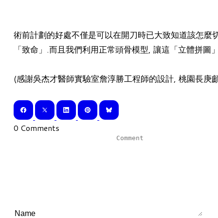
術前計劃的好處不僅是可以在開刀時已大致知道該怎麼切,
「致命」.而且我們利用正常頭骨模型, 讓這「立體拼圖」
(感謝吳杰才醫師實驗室詹淳勝工程師的設計, 桃園長庚
0 Comments