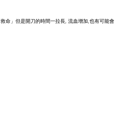
救命」但是開刀的時間一拉長, 流血增加,也有可能會