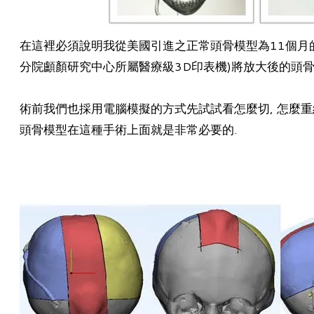
在這裡必須說明我從美國引進之正常頭骨模型為11個月的
分院顱顏研究中心所屬醫療級3D印表機)將放大後的頭骨
術前我們也採用電腦模擬的方式先試試看怎麼切, 怎麼重組,
頭骨模型在這種手術上面就是非常必要的.