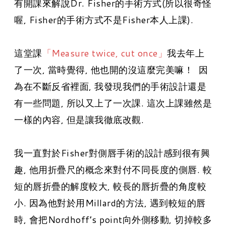
有開課來解說Dr. Fisher的手術方式(所以很奇怪
喔, Fisher的手術方式不是Fisher本人上課).
這堂課
「Measure twice, cut once」
我去年上
了一次, 當時覺得, 他也開的沒這麼完美嘛！ 因
為在不斷反省裡面, 我發現我們的手術設計還是
有一些問題, 所以又上了一次課. 這次上課雖然是
一樣的內容, 但是讓我徹底改觀.
我一直對於
Fisher對側唇手術的設計感到很有興
趣, 他用折疊尺的概念來對付不同長度的側唇. 較
短的唇折疊的解度較大, 較長的唇折疊的角度較
小. 因為他對於用Millard的方法, 遇到較短的唇
時, 會把Nordhoff’s point向外側移動, 切掉較多