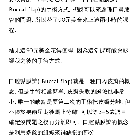
Buccal flap)的手術方式, 想說可以來處理口鼻廔
管的問題, 所以花了90元美金來上這兩小時的課
程.
結果這90元美金花得值得, 因為這堂課可能會影
響我之後的手術方式.
口腔黏膜瓣
( Buccal flap)就是一種口內皮瓣的概
念, 但是手術相當簡單, 皮瓣失敗的風險也非常
小, 唯一的缺點是要第二次的手術把皮瓣分離. 但
不限於要兩星期後馬上分離, 可以等3-5歲語言
確定沒問題之後再分離即可. 口腔黏膜瓣的概念
是利用多餘的組織來補缺損的部分.