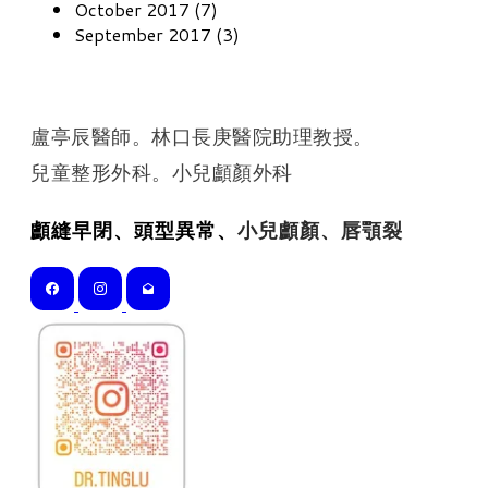
October 2017 (7)
September 2017 (3)
盧亭辰醫師。林口長庚醫院助理教授。
​兒童整形外科。小兒顱顏外科
顱縫早閉、頭型異常、
小兒顱顏、唇顎裂