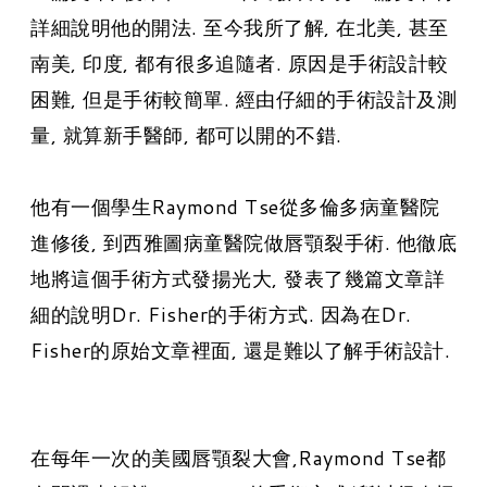
詳細說明他的開法. 至今我所了解, 在北美, 甚至
南美, 印度, 都有很多追隨者. 原因是手術設計較
困難, 但是手術較簡單. 經由仔細的手術設計及測
量, 就算新手醫師, 都可以開的不錯.
他有一個學生
Raymond Tse從多倫多病童醫院
進修後, 到西雅圖病童醫院做唇顎裂手術. 他徹底
地將這個手術方式發揚光大, 發表了幾篇文章詳
細的說明Dr. Fisher的手術方式. 因為在Dr.
Fisher的原始文章裡面, 還是難以了解手術設計.
在每年一次的美國唇顎裂大會
,
Raymond Tse都