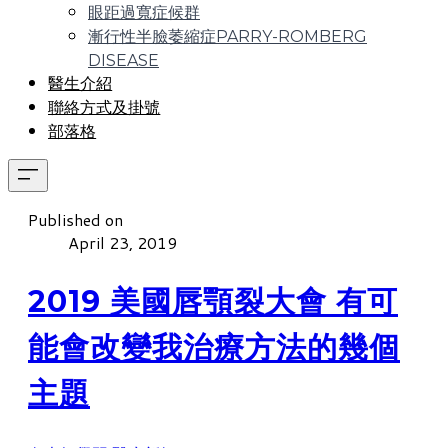
眼距過寬症候群
漸行性半臉萎縮症PARRY-ROMBERG
DISEASE
醫生介紹
聯絡方式及掛號
部落格
Published on
April 23, 2019
2019 美國唇顎裂大會 有可
能會改變我治療方法的幾個
主題