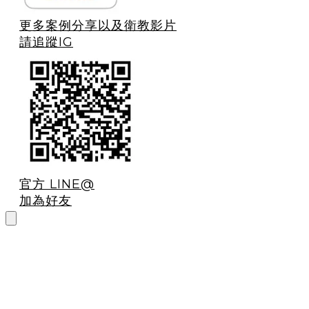
更多案例分享以及衛教影片
請追蹤IG
官方 LINE@
加為好友