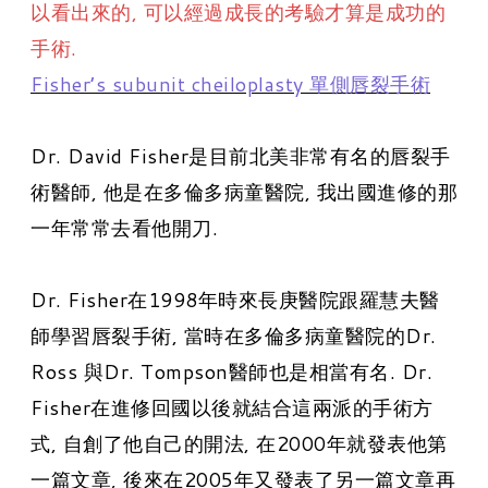
以看出來的
,
​可以經過成長的考驗才算是成功的
手術.
Fisher’s subunit cheiloplasty 單側唇裂手術
Dr. David Fisher是目前北美非常有名的唇裂手
術醫師, 他是在多倫多病童醫院, 我出國進修的那
一年常常去看他開刀.
Dr. Fisher在1998年時來長庚醫院跟羅慧夫醫
師學習唇裂手術, 當時在多倫多病童醫院的Dr.
Ross 與Dr. Tompson醫師也是相當有名. Dr.
Fisher在進修回國以後就結合這兩派的手術方
式, 自創了他自己的開法, 在2000年就發表他第
一篇文章, 後來在2005年又發表了另一篇文章再