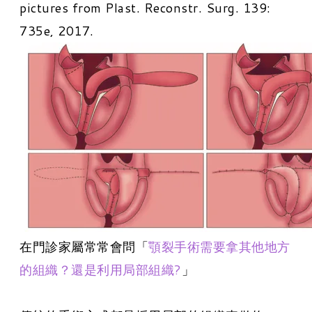
pictures from
Plast. Reconstr. Surg.
139:
735e, 2017.
在門診家屬常常會問「
顎裂手術需要拿其他地方
的組織？還是利用局部組織?
」