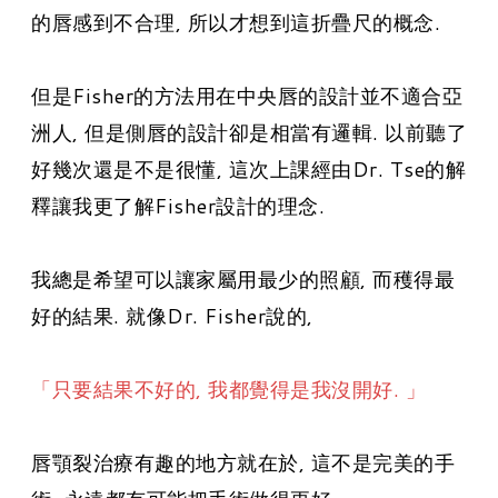
的唇感到不合理, 所以才想到這折疊尺的概念.
但是Fisher的方法用在中央唇的設計並不適合亞
洲人, 但是側唇的設計卻是相當有邏輯. 以前聽了
好幾次還是不是很懂, 這次上課經由Dr. Tse的解
釋讓我更了解Fisher設計的理念.
我總是希望可以讓家屬用最少的照顧, 而穫得最
好的結果. 就像Dr. Fisher說的,
「只要結果不好的, 我都覺得是我沒開好. 」
唇顎裂治療有趣的地方就在於
,
這不是完美的手