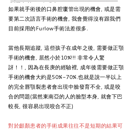
如果就手術後的口鼻腔廔管出現的機會
,
或是需
要第二次語言手術的機會, 我會覺得沒有跟我們
目前採用的Furlow手術法差很多.
當他長期追蹤, 這些孩子在成年之後, 需要做正顎
手術的機會, 居然小於10%!!! 非常令人驚
訝！！, 因為在長庚的經驗裡, 成年後需要做正顎
手術的機會大約是50%-70%.也就是說一半以上
的完全唇顎裂患者會出現中臉發育不全, 或是咬
合的問題(當然東南亞的人的臉型本身, 就會下巴
較長, 很容易出現咬合不正)
對於顱顏患者的手術成果往往不是短期的結果可