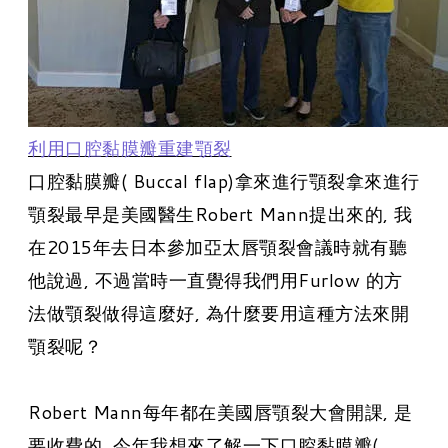
利用口腔黏膜瓣重建顎裂
口腔黏膜瓣
( Buccal flap)拿來進行顎裂拿來進行
顎裂最早是美國醫生Robert Mann提出來的, 我
在2015年去日本參加亞太唇顎裂會議時就有聽
他說過, 不過當時一直覺得我們用Furlow 的方
法做顎裂做得這麼好, 為什麼要用這種方法來開
顎裂呢？
Robert Mann每年都在美國唇顎裂大會開課, 是
要收費的. 今年我想來了解一下口腔黏膜瓣(