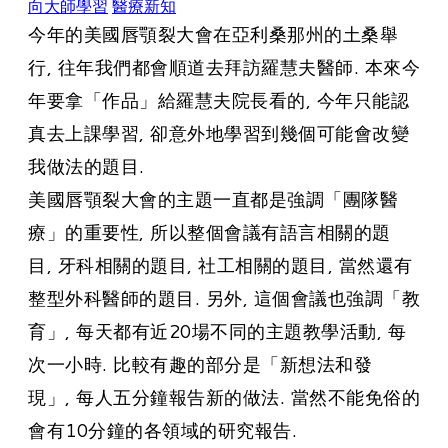
向大師學習
醫療新知
今年的美國唇顎裂大會在亞利桑那州的土桑舉
行, 往年我們都會順道去拜訪羅慧夫醫師. 本來今
年要拿「作品」給羅慧夫院長看的, 今年只能認
真去上課學習, 卻意外地學習到幾個可能會改變
我做法的題目.
美國唇顎裂大會的主題一直都是強調「團隊醫
療」的重要性, 所以整個會議有語言相關的題
目, 牙科相關的題目, 社工相關的題目, 當然還有
整型外科醫師的題目. 另外, 這個會議也強調「教
育」, 每天都有近20場不同的主題教學活動, 每
次一小時. 比較有趣的部分是「新想法和發
現」, 每人五分鐘報告新的做法. 當然不能免俗的
會有10分鐘的各領域的研究報告.