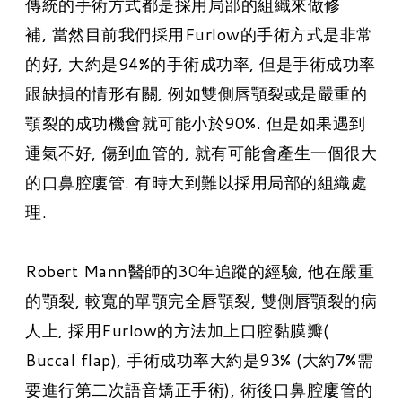
傳統的手術方式都是採用局部的組織來做修
補, 當然目前我們採用Furlow的手術方式是非常
的好, 大約是94%的手術成功率, 但是手術成功率
跟缺損的情形有關, 例如雙側唇顎裂或是嚴重的
顎裂的成功機會就可能小於90%. 但是如果遇到
運氣不好, 傷到血管的, 就有可能會產生一個很大
的口鼻腔廔管. 有時大到難以採用局部的組織處
理.
Robert Mann醫師的30年追蹤的經驗, 他在嚴重
的顎裂, 較寬的單顎完全唇顎裂, 雙側唇顎裂的病
人上, 採用Furlow的方法加上口腔黏膜瓣(
Buccal flap), 手術成功率大約是93% (大約7%需
要進行第二次語音矯正手術), 術後口鼻腔廔管的