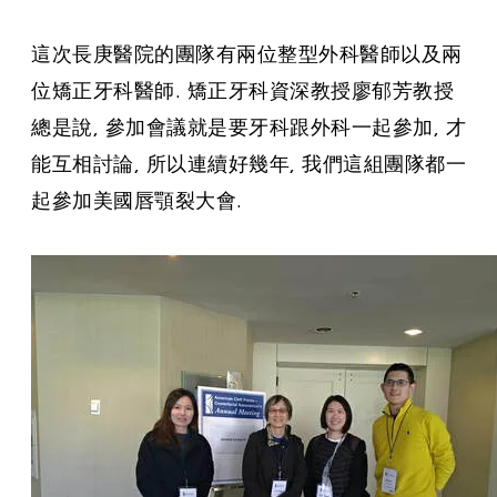
這次長庚醫院的團隊有兩位整型外科醫師以及兩
位矯正牙科醫師. 矯正牙科資深教授廖郁芳教授
總是說, 參加會議就是要牙科跟外科一起參加, 才
能互相討論, 所以連續好幾年, 我們這組團隊都一
起參加美國唇顎裂大會.