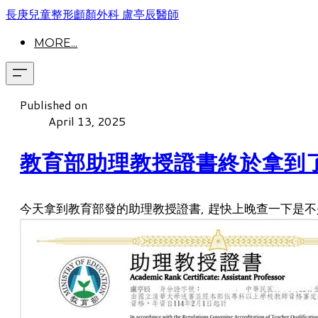
長庚兒童整形顱顏外科 盧亭辰醫師
MORE...
Published on
April 13, 2025
教育部助理教授證書終於拿到了
今天拿到教育部發的助理教授證書, 趕快上晚查一下是不