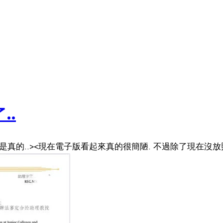
..
是真的..><現在電子版看起來真的很簡陋. 不過除了現在沒