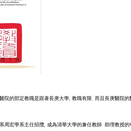
院的部定教職是跟著長庚大學, 教職有限. 而且長庚醫院的醫
周宏學系主任招攬, 成為清華大學的兼任教師. 助理教授的