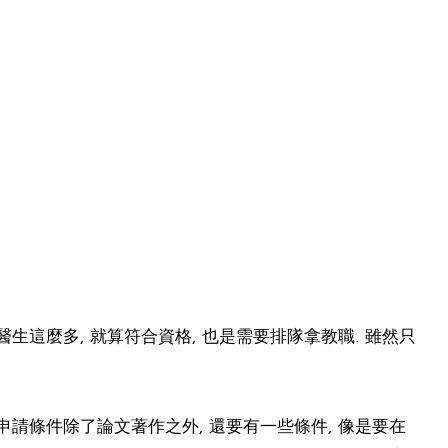
生這麼多, 就算符合資格, 也是需要排隊拿教職. 雖然只
申請條件除了論文著作之外, 還要有一些條件, 像是要在