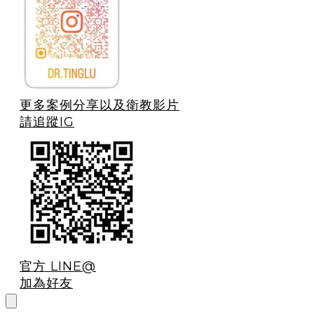
更多案例分享以及衛教影片
請追蹤IG
官方 LINE@
加為好友