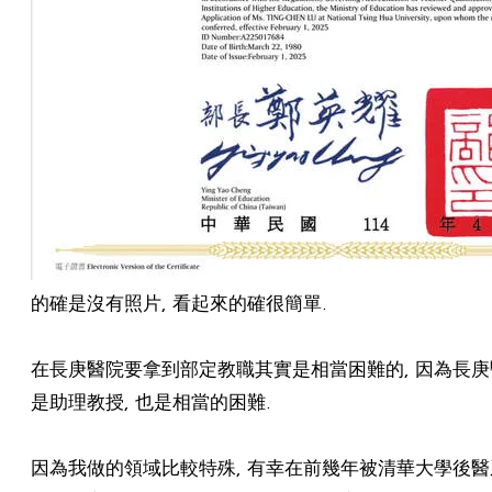
的確是沒有照片, 看起來的確很簡單.
在長庚醫院要拿到部定教職其實是相當困難的, 因為長庚醫
是助理教授, 也是相當的困難.
因為我做的領域比較特殊, 有幸在前幾年被清華大學後醫系