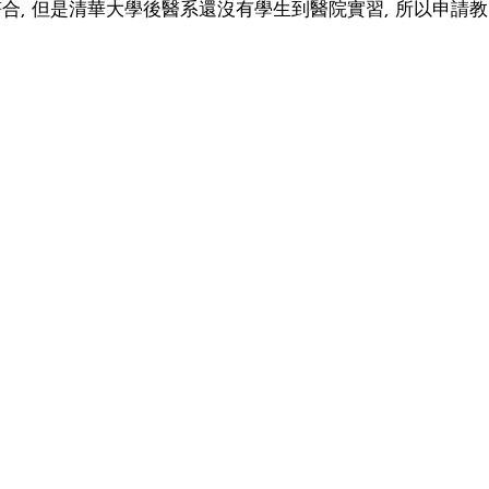
符合, 但是清華大學後醫系還沒有學生到醫院實習, 所以申請教