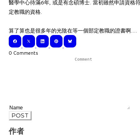
醫學中心待滿6年, 或是有念碩博士. 當初雖然申請資格
定教職的資格.
算了算也是很多年的光陰在等一個部定教職的證書啊....
0 Comments
POST
作者