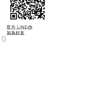
官方 LINE@
加為好友