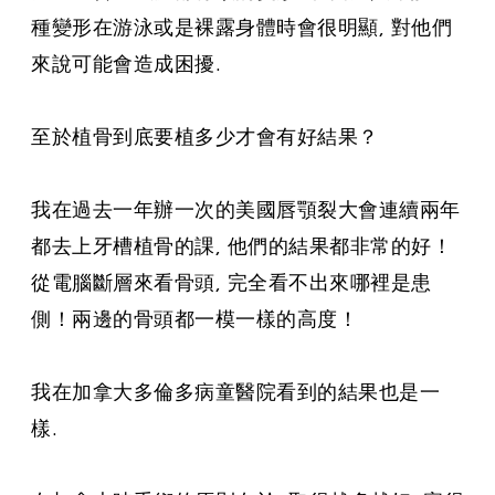
種變形在游泳或是裸露身體時會很明顯, 對他們
來說可能會造成困擾.
至於植骨到底要植多少才會有好結果？
我在過去一年辦一次的美國唇顎裂大會連續兩年
都去上牙槽植骨的課, 他們的結果都非常的好！
從電腦斷層來看骨頭, 完全看不出來哪裡是患
側！兩邊的骨頭都一模一樣的高度！
我在加拿大多倫多病童醫院看到的結果也是一
樣.