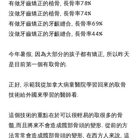
有做牙齒矯正的植骨, 長骨率78%
沒做牙齒矯正的植骨, 長骨率74%
有做牙齒矯正的牙齦縫合, 長骨率69%
沒做牙齒矯正的牙齦縫合, 長骨率44%
今年暑假, 因為大部分的孩子都有矯正, 所以昨天
是目前第一個有取骨的.
正好, 示範我從加拿大病童醫院學習回來的取骨
技術給外國來學習的醫師看.
這個技術的重點在於可以很輕易的取很多的骨
髓,而且將來不會造成髖部骨頭的變形. 從前的方
法常常會造成髖部骨頭的變形, 在西方人來說, 這