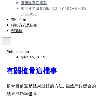
眼距過寬症候群
漸行性半臉萎縮症PARRY-ROMBERG
DISEASE
醫生介紹
聯絡方式及掛號
部落格
Published on
August 16, 2019
有關植骨這檔事
植骨目前還是結果最好的方法, 雖然牙齦縫合的
結果成功率也高.