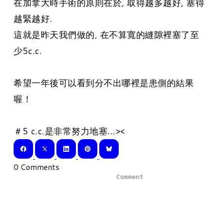
在加拿大時手術的原則在於, 取得越多越好, 塞得
越緊越好.
這就是昨天我們做的, 在不算寬的縫隙裡塞了至
少5c.c.
希望一年後可以看到分不出哪裡是患側的結果
喔！
＃5 c.c.是非常努力地塞...><
0 Comments