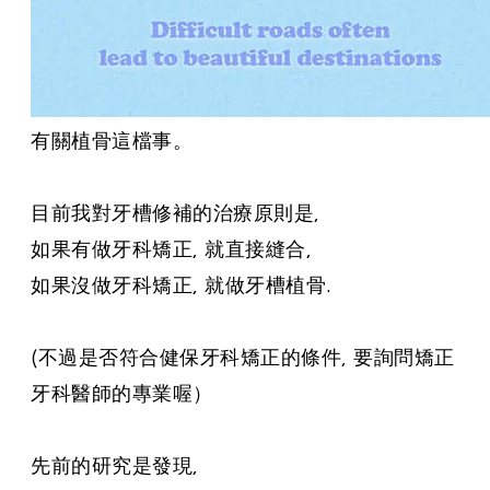
有關植骨這檔事。
目前我對牙槽修補的治療原則是,
如果有做牙科矯正, 就直接縫合,
如果沒做牙科矯正, 就做牙槽植骨.
(不過是否符合健保牙科矯正的條件, 要詢問矯正
牙科醫師的專業喔）
先前的研究是發現,