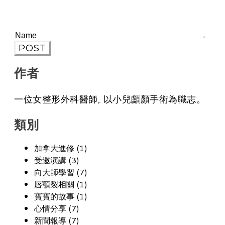
POST
作者
一位女整形外科醫師, 以小兒顱顏手術為職志。
類別
加拿大進修 (1)
受邀演講 (3)
向大師學習 (7)
唇顎裂相關 (1)
寶寶的故事 (1)
心情分享 (7)
新聞報導 (7)