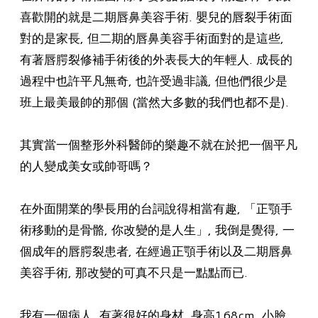
喜歡開的就是二期唇鼻美容手術. 嬰兒的唇裂手術面
對的是家長, 但二期的唇鼻美容手術面對的是這些,
有著唇腭裂修補手術後的外表長大的年輕人. 成長的
過程中也許平凡無奇, 也許受過非議, 但他們很少是
班上最美最帥的那個 (當然大多數的我們也都不是).
其實當一個整形外科醫師的樂趣不就在於把一個平凡
的人變成美女或帥哥嗎？
在外面開業的學長用的台詞說得相當有趣, 「正顎手
術移動的是骨骼, 你改變的是人生」, 我倒是覺得, 一
個成年的唇腭裂患者, 在經過正顎手術以及二期唇鼻
美容手術, 那改變的可真不只是一點點而已.
我有一個病人, 有著很好的身材, 身高168cm, 小臉