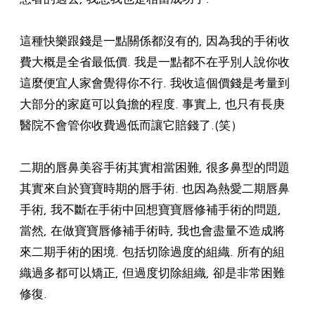
這種快樂跟錢是一點關係都沒有的, 因為我的手術收
費大概是全省最低價. 我是一點都不在乎別人說你收
這麼便宜人家會覺得你不行. 我收這個價錢是考量到
大部分的家庭可以負擔的程度. 事實上, 也只有長庚
醫院不會管你收費過低而讓它賠錢了.(笑）
二期的唇鼻美容手術其實相當困難, 很多鼻型的問題
其實來自於寶寶時期的唇手術. 也因為熱愛二期唇鼻
手術, 我不斷在手術中回想寶寶唇修補手術的問題,
當然, 在做寶寶唇修補手術時, 我也會盡量不造成將
來二期手術的困境. 包括切除過度的組織. 所有的組
織過多都可以矯正, 但過度切除組織, 卻是非常困難
修復.