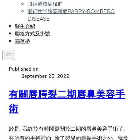
眼距過寬症候群
漸行性半臉萎縮症PARRY-ROMBERG
DISEASE
醫生介紹
聯絡方式及掛號
部落格
Published on
September 25, 2022
有關唇腭裂二期唇鼻美容手
術
於是, 我終於有時間寫關於二期的唇鼻美容手術了.
在所有的手術裡面, 除了嬰兒的唇裂手術之外, 我最