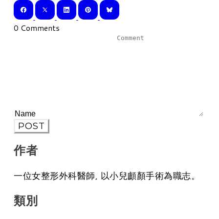
0 Comments
POST
作者
一位女整形外科醫師, 以小兒顱顏手術為職志。
類別