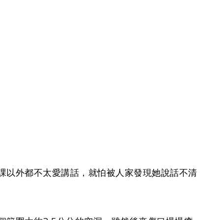
課以外都不太愛講話，就怕被人家發現她說話不清