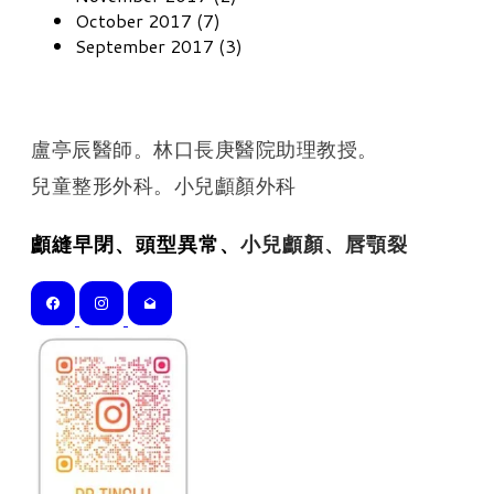
October 2017 (7)
September 2017 (3)
盧亭辰醫師。林口長庚醫院助理教授。
​兒童整形外科。小兒顱顏外科
顱縫早閉、頭型異常、
小兒顱顏、唇顎裂