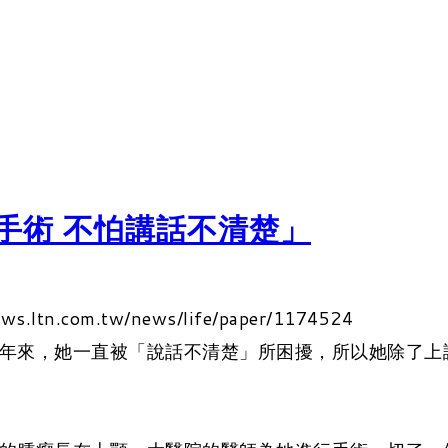
手術 不怕講話不清楚」
.com.tw/news/life/paper/1174524
8年來，她一直被「說話不清楚」所困擾，所以她除了上